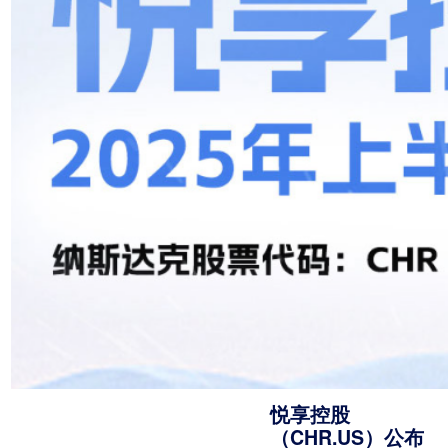
悦享控股
（CHR.US）公布