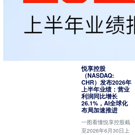
悦享控股
（NASDAQ:
CHR）发布2026年
上半年业绩：营业
利润同比增长
26.1%，AI全球化
布局加速推进
一图看懂悦享控股截
至2026年6月30日上