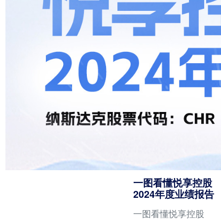
生视频等12项核心技
术，行业场景覆盖率
高达97.3%，响应速
度达毫秒级，商业转
化效率超90%。
一图看懂悦享控股
2024年度业绩报告
一图看懂悦享控股