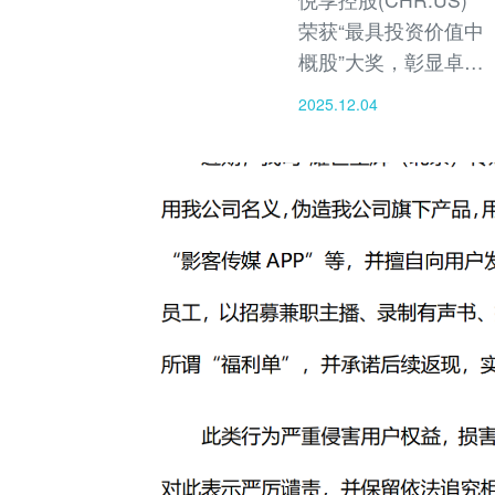
荣获“最具投资价值中
概股”大奖，彰显卓越
商业价值与社会影响
2025.12.04
力。