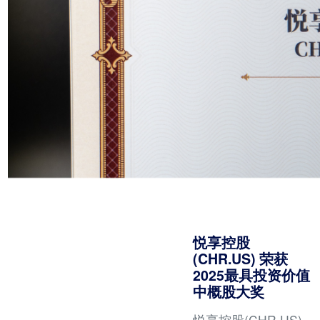
阳光，照亮我们前行
的路。
悦享控股
(CHR.US) 荣获
2025最具投资价值
中概股大奖
悦享控股(CHR.US)