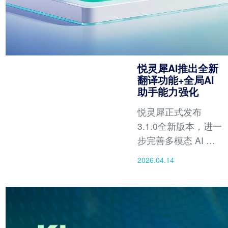
悦灵犀AI推出全新
翻译功能+全局AI
助手能力强化
悦灵犀正式发布
3.1.0全新版本，进一
步完善多模态 AI 生
态。
2026.04.14