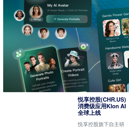
17.3%、受益于成本
管控成效显著，公司
运营费用同比下降超
20%。
悦享控股(CHR.US)
消费级应用Klon AI
全球上线
悦享控股旗下自主研