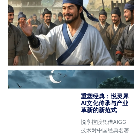
案，让打造梦想之家
变得更直观、更简
单、更高效，真正享
受科技带来的生活之
美！
重塑经典：悦灵犀
AI文化传承与产业
革新的新范式
悦享控股凭借AIGC
技术对中国经典名著