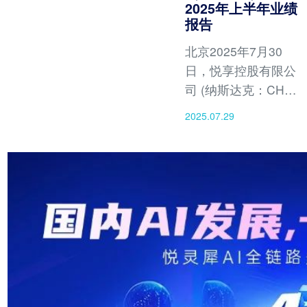
2025年上半年业绩
报告
北京2025年7月30
日，悦享控股有限公
司 (纳斯达克：CHR)
公布截至2025年6月
2025.07.29
30日上半年业绩报
告。