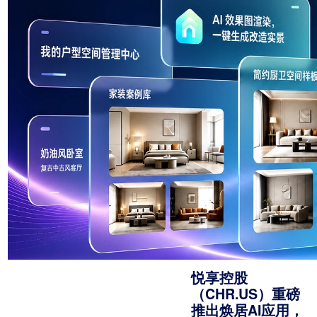
悦享控股
（CHR.US）重磅
推出焕居AI应用，