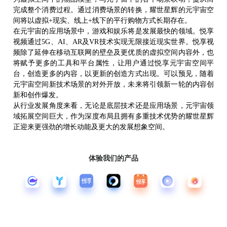
完成整个消费过程。通过消费场景的转换，耀世星辉的元宇宙空
间将以虚拟
+现实、线上+线下的平行购物方式长期存在。
在元宇宙的应用场景中，游戏和娱乐将是发展最快的领域。悦享
视频通过
5G
、
AI、
AR及
VR技术实现无限接近现实世界。悦享视
频除了延伸在移动互联网的壁垒及更优质的虚拟空间内容外，也
将赋予更多的
工具
和平台属性，让用户通过悦享元宇宙空间平
台，创造更多的内容，以更新的创造方式出现。可以预见，随着
元宇宙空间新技术场景的对外开放，未来将引领新一轮的内容创
新和创作爆发。
从行业发展角度来看，无论是底层技术还是应用场景，元宇宙领
域拓展空间巨大，作为深度布局且拥有多重技术优势的耀世星辉
正迎来更强劲的增长动能及更大的发展想象空间。
体验我们的产品