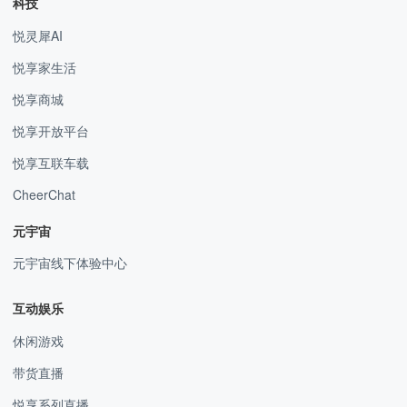
科技
悦灵犀AI
悦享家生活
悦享商城
悦享开放平台
悦享互联车载
CheerChat
元宇宙
元宇宙线下体验中心
互动娱乐
休闲游戏
带货直播
悦享系列直播