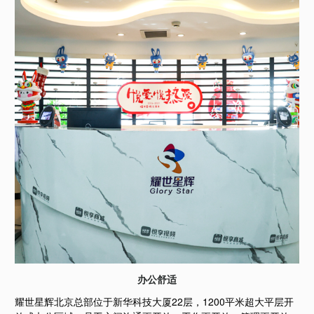
办公舒适
耀世星辉北京总部位于新华科技大厦22层，1200平米超大平层开