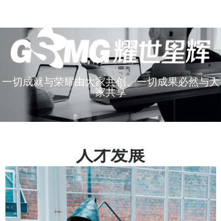
一切成就与荣耀由大家共创、一切成果必然与大
家共享
人才发展