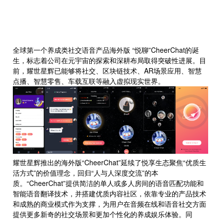
CheerChat
全球第一个养成类社交语音产品海外版 “悦聊”CheerChat的诞
生，标志着公司在元宇宙的探索和深耕布局取得突破性进展。目
前，耀世星辉已能够将社交、区块链技术、AR场景应用、智慧
点播、智慧零售、车载互联等融入虚拟现实世界。
耀世星辉推出的海外版“CheerChat”延续了悦享生态聚焦“优质生
活方式”的价值理念，回归“人与人深度交流”的本
质。“CheerChat”提供简洁的单人或多人房间的语音匹配功能和
智能语音翻译技术，并搭建优质内容社区，依靠专业的产品技术
和成熟的商业模式作为支撑，为用户在音频在线和语音社交方面
提供更多新奇的社交场景和更加个性化的养成娱乐体验。同