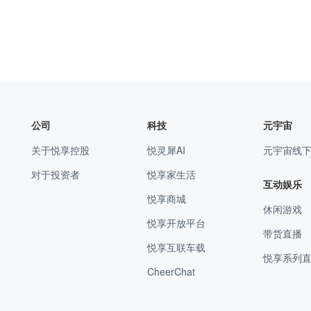
公司
科技
元宇宙
关于悦享控股
悦灵犀AI
元宇宙线
对于投资者
悦享家生活
互动娱乐
悦享商城
休闲游戏
悦享开放平台
带货直播
悦享互联车载
悦享系列
CheerChat