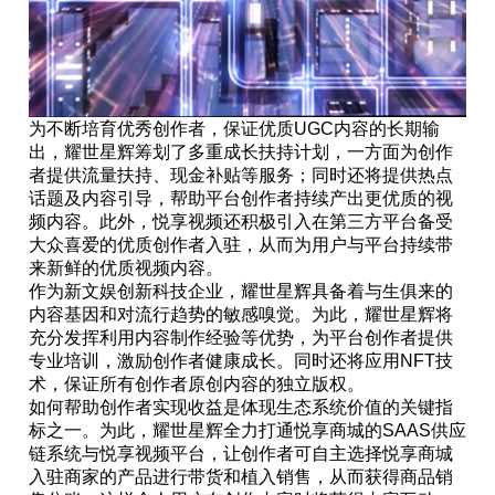
为不断培育优秀创作者，保证优质UGC内容的长期输
出，耀世星辉筹划了多重成长扶持计划，一方面为创作
者提供流量扶持、现金补贴等服务；同时还将提供热点
话题及内容引导，帮助平台创作者持续产出更优质的视
频内容。此外，悦享视频还积极引入在第三方平台备受
大众喜爱的优质创作者入驻，从而为用户与平台持续带
来新鲜的优质视频内容。
作为新文娱创新科技企业，耀世星辉具备着与生俱来的
内容基因和对流行趋势的敏感嗅觉。为此，耀世星辉将
充分发挥利用内容制作经验等优势，为平台创作者提供
专业培训，激励创作者健康成长。同时还将应用NFT技
术，保证所有创作者原创内容的独立版权。
如何帮助创作者实现收益是体现生态系统价值的关键指
标之一。为此，耀世星辉全力打通悦享商城的SAAS供应
链系统与悦享视频平台，让创作者可自主选择悦享商城
入驻商家的产品进行带货和植入销售，从而获得商品销