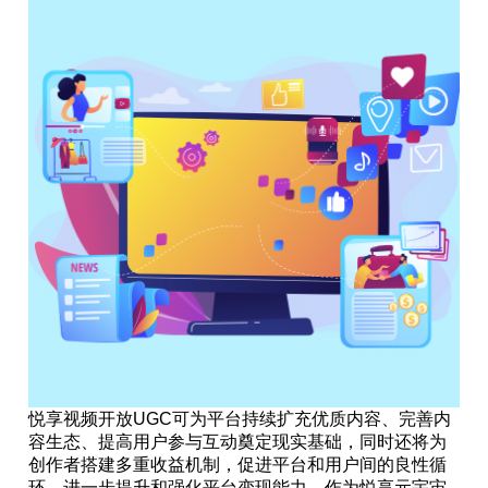
悦享视频开放UGC可为平台持续扩充优质内容、完善内
容生态、提高用户参与互动奠定现实基础，同时还将为
创作者搭建多重收益机制，促进平台和用户间的良性循
环，进一步提升和强化平台变现能力。作为悦享元宇宙