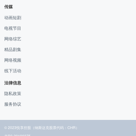
传媒
动画短剧
电视节目
网络综艺
精品剧集
网络视频
线下活动
法律信息
隐私政策
服务协议
© 2023悦享控股（纳斯达克股票代码：CHR）
京B2-20190375