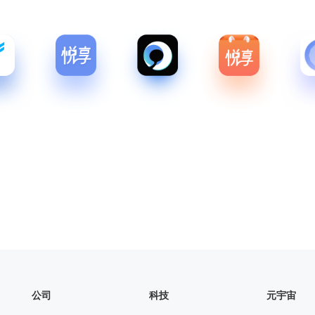
公司
科技
元宇宙