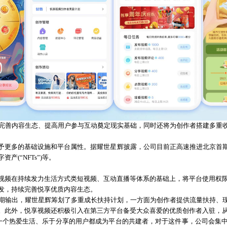
、完善内容生态、提高用户参与互动奠定现实基础，同时还将为创作者搭建多重
予更多的基础设施和平台属性。据耀世星辉披露，公司目前正高速推进北京首
字资产
(“NFTs”)等。
视频在持续发力生活方式类短视频、互动直播等体系的基础上，将平台使用权
发，持续完善悦享优质内容生态。
长期输出，耀世星辉筹划了多重成长扶持计划，一方面为创作者提供流量扶持、
。此外，悦享视频还积极引入在第三方平台备受大众喜爱的优质创作者入驻，
让每一个热爱生活、乐于分享的用户都成为平台的共建者，对于这件事，公司会集