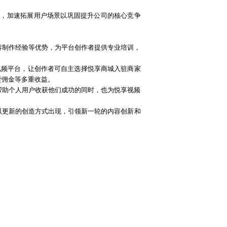
态，加速拓展用户场景
以巩固
提升公司的核心竞争
容制作经验等优势，为平台创作者提供专业培训，
享视频平台，让创作者可自主选择悦享商城入驻商家
货佣金等多重收益。
帮助个人用户收获他们成功的同时，也为悦享视频
以更新的创造方式出现，引领新一轮的内容创新和