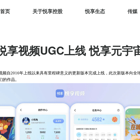
首页
关于悦享控股
悦享生态
传媒
悦享视频UGC上线 悦享元宇
悦享视频自2016年上线以来具有里程碑意义的更新版本完成上线，此次新版本向
们的作品。