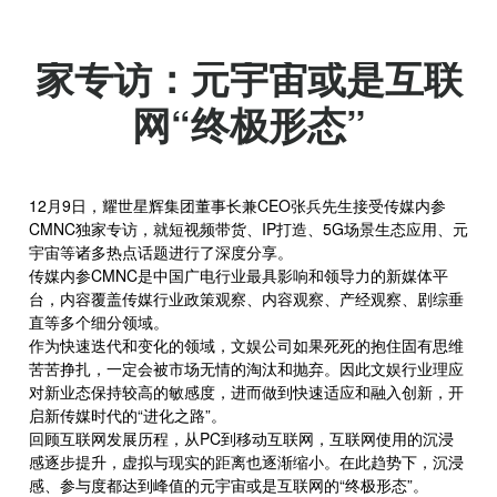
耀世星辉CEO张兵接受独
家专访：元宇宙或是互联
网“终极形态”
12月9日，耀世星辉集团董事长兼CEO张兵先生接受传媒内参
CMNC独家专访，就短视频带货、IP打造、5G场景生态应用、元
宇宙等诸多热点话题进行了深度分享。
传媒内参CMNC是中国广电行业最具影响和领导力的新媒体平
台，内容覆盖传媒行业政策观察、内容观察、产经观察、剧综垂
直等多个细分领域。
作为快速迭代和变化的领域，文娱公司如果死死的抱住固有思维
苦苦挣扎，一定会被市场无情的淘汰和抛弃。因此文娱行业理应
对新业态保持较高的敏感度，进而做到快速适应和融入创新，开
启新传媒时代的“进化之路”。
回顾互联网发展历程，从PC到移动互联网，互联网使用的沉浸
感逐步提升，虚拟与现实的距离也逐渐缩小。在此趋势下，沉浸
感、参与度都达到峰值的元宇宙或是互联网的“终极形态”。