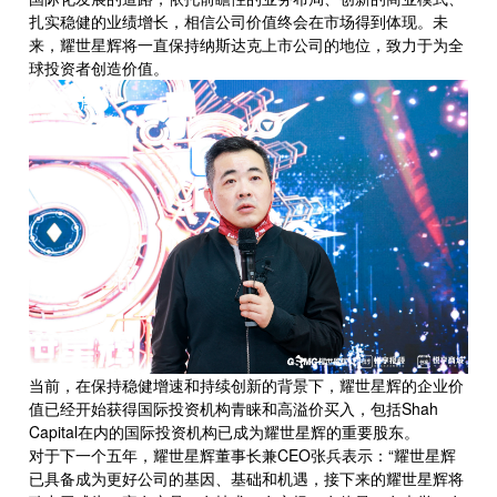
扎实稳健的业绩增长，相信公司价值终会在市场得到体现。未
来，耀世星辉将一直保持纳斯达克上市公司的地位，致力于为全
球投资者创造价值。
当前，在保持稳健增速和持续创新的背景下，耀世星辉的企业价
值已经开始获得国际投资机构青睐和高溢价买入，包括Shah
Capital在内的国际投资机构已成为耀世星辉的重要股东。
对于下一个五年，耀世星辉董事长兼CEO张兵表示：“耀世星辉
已具备成为更好公司的基因、基础和机遇，接下来的耀世星辉将