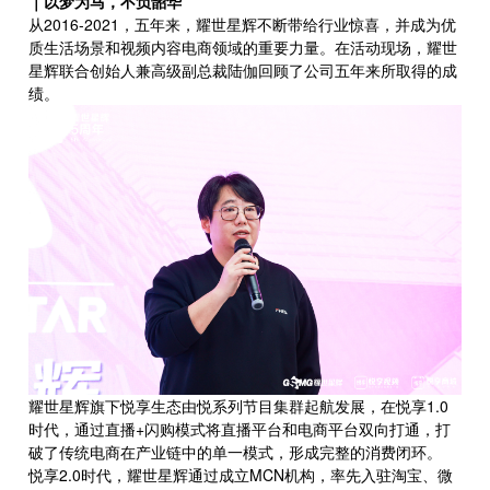
｜
以梦为马，不负韶华
从2016-2021，五年来，耀世星辉不断带给行业惊喜，并成为优
质生活场景和视频内容电商领域的重要力量。在活动现场，耀世
星辉联合创始人兼高级副总裁陆伽回顾了公司五年来所取得的成
绩。
耀世星辉旗下悦享生态由悦系列节目集群起航发展，在悦享1.0
时代，通过直播+闪购模式将直播平台和电商平台双向打通，打
破了传统电商在产业链中的单一模式，形成完整的消费闭环。
悦享2.0时代，耀世星辉通过成立MCN机构，率先入驻淘宝、微