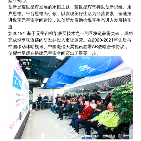
创新是耀世星辉发展的永恒主题，耀世星辉坚持以创新思维、用
户思维、平台思维为引领，以发现美好生活为经营要素，全速推
进悦享元宇宙空间建设，以创新发展助推悦享生态进入发展快车
道。
如2019年基于元宇宙框架底层技术之一的区块链获得突破，成功
完成悦享联盟链的研发并投入市场运营。在2020-2021年先后与
中国移动咪咕视讯、中国电信天翼视讯签署AR战略合作协议，
使耀世星辉在搭建元宇宙空间迈出了重要一步。