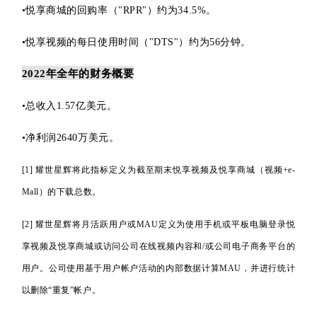
•
悦享商城的回购率（"RPR"）约为34.5%。
•
悦享视频的每日使用时间（"DTS"）约为56分钟。
2022年全年的财务概要
•
总收入1.57亿美元。
•
净利润2640万美元。
[1] 耀世星辉将此指标定义为截至期末悦享视频及悦享商城（视频+e-
Mall）的下载总数。
[2]
耀世星辉将月活跃用户或MAU定义为使用手机或平板电脑登录悦
享视频及悦享商城或访问
公司在线视频内容和/或公司电子商务平台的
用户。
公司使用基于用户帐户活动的内部数据计算MAU，并进行统计
以删除“重复”帐户。