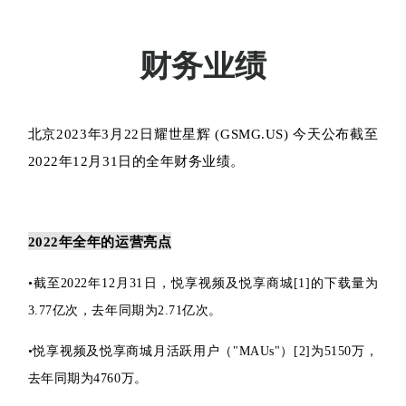
耀世星辉公布2022年全年
财务业绩
北京2023年3月22日
耀世星辉 (GSMG.US) 今天公布截至
2022年12月31日的全年财务业绩。
2022年全年的运营亮点
•
截至2022年12
月31日，悦享视频及悦享商城[1]的下载量为
3.77亿次，去年同期为2.71亿次。
•
悦享视频及悦享商城月活跃用户（"MAUs"）[2]为5150万，
去年同期为4760万。