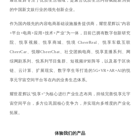
耀世星辉专注于优质生活领域，是聚合优质生活内容赋能新消费
的中国新文娱行业的领先创新企业。
作为国内领先的内容电商基础设施服务提供商，耀世星辉以"内容
+平台+电商+应用+技术+产业"为一体，目前已拥有数字创新研究
院、悦享视频、悦享商城、悦境 CheerReal、悦享车载互联
CheerCar、悦聊CheerChat、社交团购电商、悦享直播系列、网
综网剧系列、悦系列节目集群、短视频IP矩阵等，以及基于区块
链、云计算、扩展现实、数字孪生等打造的5G+VR+AR+AI的悦
享元宇宙空间平台等在内的业务生态体系。
耀世星辉以"悦享+"为核心进行产业生态布局，持续完善悦享元宇
宙空间平台，多方位巩固核心竞争力，并实现向多维度的产业化
拓展。
体验我们的产品