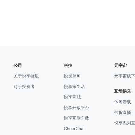
公司
科技
元宇宙
关于悦享控股
悦灵犀AI
元宇宙线
对于投资者
悦享家生活
互动娱乐
悦享商城
休闲游戏
悦享开放平台
带货直播
悦享互联车载
悦享系列
CheerChat