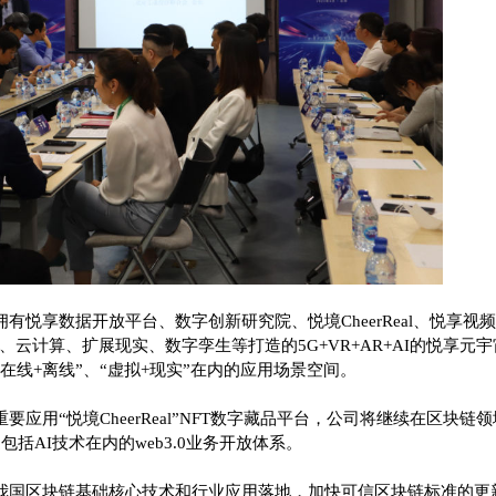
悦享数据开放平台、数字创新研究院、悦境CheerReal、悦享视频、
区块链、云计算、扩展现实、数字孪生等打造的5G+VR+AR+AI的悦
在线+离线”、“虚拟+现实”在内的应用场景空间。
重要
应用“悦境CheerReal”NFT数字藏品平台，公司将继续在区块
括AI技术在内的web3.0业务开放体系。
我国区块链基础核心技术和行业应用落地，加快可信区块链标准的更