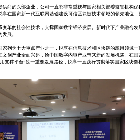
提供商的头部企业，公司一直都非常重视与国家相关部委监管机构保
悦享在国家新一代互联网基础建设可信区块链技术领域的领先地位，
系变革的社会性技术，支撑国家数字经济发展。新时代下产业融合发
的发展。
国家列为七大重点产业之一，悦享在信息技术和区块链的应用领域一
在文创产业全面兴起，给中国数字内容产业带来新的发展机遇。在国家
应用支撑平台”这一重要发展路径，悦享一直践行贯彻落实国家区块链