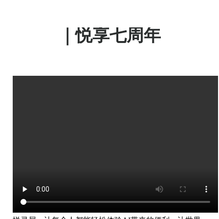
悦灵犀 探索AI的无限可能
｜悦享七周年