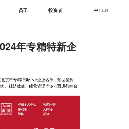
员工
投资者
中
EN
|
024年专精特新企
季度北京市专精特新中小企业名单，
耀世星辉
实力、
经济效益、经营管理等
多
方面进行综合