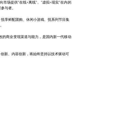
市场提供"在线+离线"、"虚拟+现实"在内的
要参与者。
、悦享鲜配团购、休闲小游戏、悦系列节目集
务。
效的商业变现渠道与能力，是国内新一代移动
台创新、内容创新，将始终坚持以技术驱动可