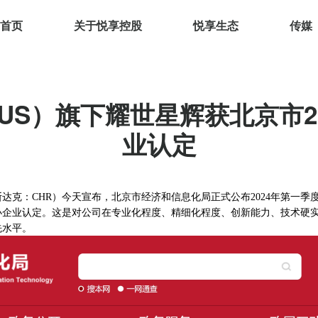
首页
关于悦享控股
悦享生态
传媒
.US）旗下耀世星辉获北京市2
业认定
斯达克：
CHR
）
今天宣布，
北京市经济和信息化局
正式公布
2024年第一
小企业
认定。这是对公司在
专业化程度、精细化程度、创新能力、
技术硬
先水平
。