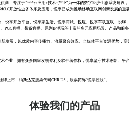
商，专注于"平台+应用+技术+产业"为一体的数字经济生态系统建设，向
eb3.0开放性业务体系及应用，悦享已成为推动移动互联网创新发展的重
台、悦享开放平台、悦享家生活、悦享商城、悦境、悦享车载互联、悦聊
、PGC直播、带货直播、系列IP潮玩等丰富的多元应用场景、产品和服
创新发展，以优质内容传播力、流量聚合效应、全媒体平台资源优势，高
技术企业，拥有众多国家发明专利及软件著作权，悦享坚守技术创新、平
挂牌上市，纳斯达克股票代码CHR.US，股票简称“悦享控股”。
体验我们的产品