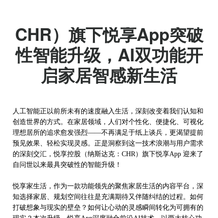
悦享控股（纳斯达克：
CHR）旗下悦享App突破
性智能升级，AI双功能开
启家居智感新生活
人工智能正以前所未有的速度融入生活，深刻改变着我们认知和
创造世界的方式。在家居领域，人们对个性化、便捷化、可视化
理想居所的追求愈发强烈
——不再满足于纸上谈兵，更渴望提前
预见效果、轻松实现灵感。正是洞察到这一技术浪潮与用户需求
的深刻交汇，
悦享控股（纳斯达克：
CHR）旗下
悦享
App 迎来了
自问世以来最具突破性的智能升级！
悦享家生活，作为一款功能领先的聚焦家居生活的内容平台，
深
知选择家居、规划空间往往是充满期待又伴随纠结的过程。如何
打破想象与现实的壁垒？如何让心动的灵感瞬间转化为可拥有的