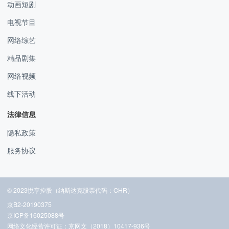
动画短剧
电视节目
网络综艺
精品剧集
网络视频
线下活动
法律信息
隐私政策
服务协议
© 2023悦享控股（纳斯达克股票代码：CHR）
京B2-20190375
京ICP备16025088号
网络文化经营许可证：京网文（2018）10417-936号