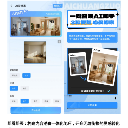
即看即买：构建内容消费一体化闭环，开启无缝衔接的灵感转化