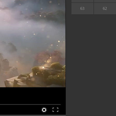
63
62