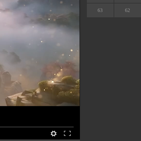
63
62