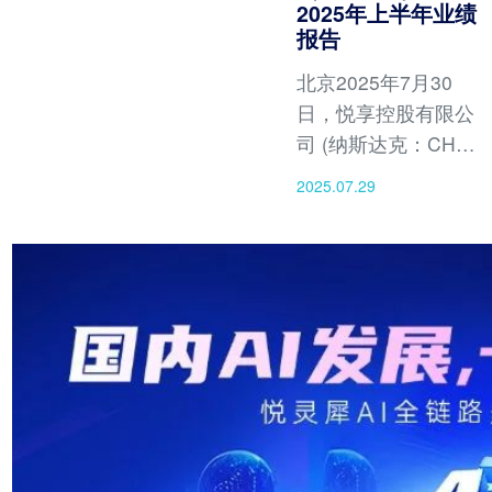
2025年上半年业绩
报告
北京2025年7月30
日，悦享控股有限公
司 (纳斯达克：CHR)
公布截至2025年6月
2025.07.29
30日上半年业绩报
告。