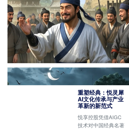
案，让打造梦想之家
变得更直观、更简
单、更高效，真正享
受科技带来的生活之
美！
重塑经典：悦灵犀
AI文化传承与产业
革新的新范式
悦享控股凭借AIGC
技术对中国经典名著