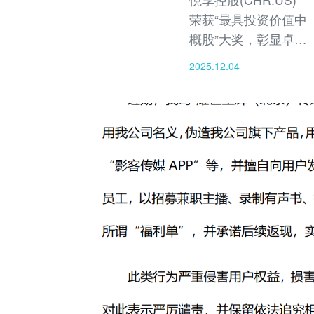
荣获“最具投资价值中
概股”大奖，彰显卓越
商业价值与社会影响
2025.12.04
力。