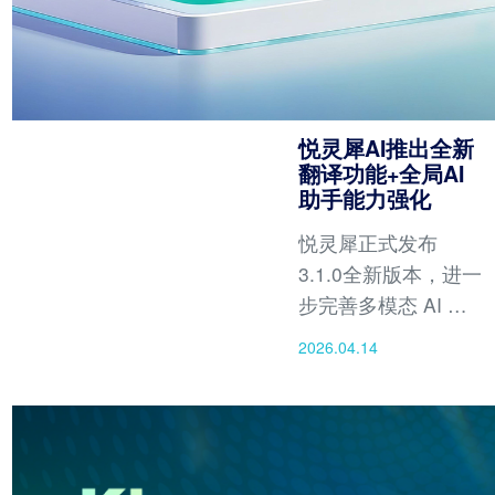
悦灵犀AI推出全新
翻译功能+全局AI
助手能力强化
悦灵犀正式发布
3.1.0全新版本，进一
步完善多模态 AI 生
态。
2026.04.14