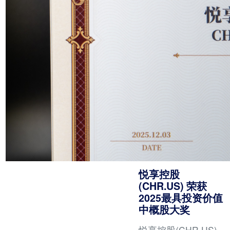
阳光，照亮我们前行
的路。
悦享控股
(CHR.US) 荣获
2025最具投资价值
中概股大奖
悦享控股(CHR.US)