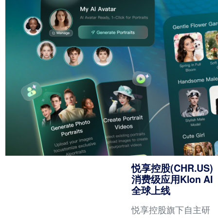
17.3%、受益于成本
管控成效显著，公司
运营费用同比下降超
20%。
悦享控股(CHR.US)
消费级应用Klon AI
全球上线
悦享控股旗下自主研