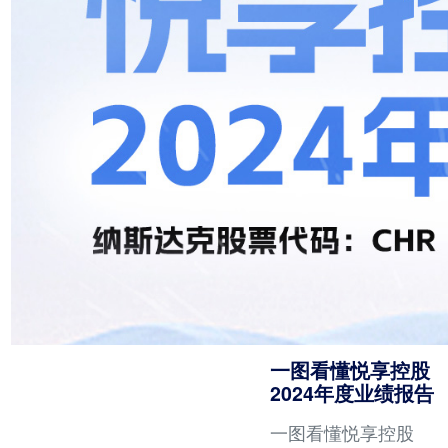
生视频等12项核心技
术，行业场景覆盖率
高达97.3%，响应速
度达毫秒级，商业转
化效率超90%。
一图看懂悦享控股
2024年度业绩报告
一图看懂悦享控股