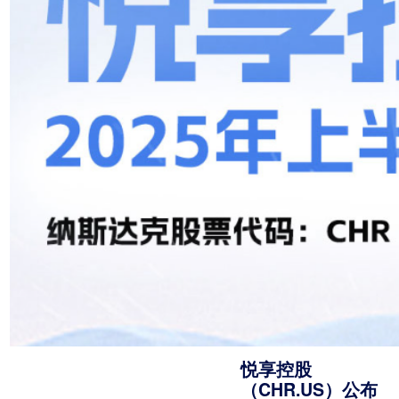
悦享控股
（CHR.US）公布