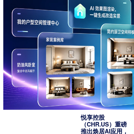
悦享控股
（CHR.US）重磅
推出焕居AI应用，