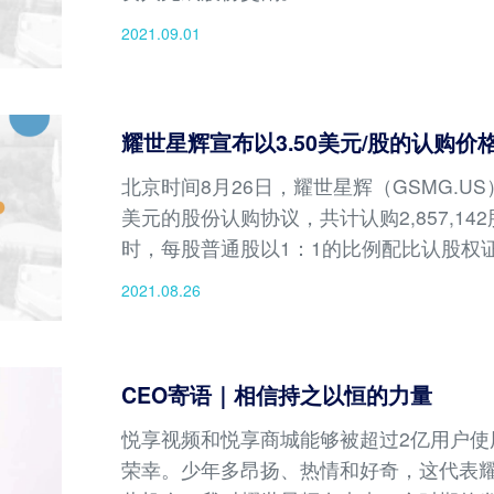
2021.09.01
耀世星辉宣布以3.50美元/股的认购价
北京时间8月26日，耀世星辉（GSMG.U
美元的股份认购协议，共计认购2,857,142
时，每股普通股以1：1的比例配比认股权证
年。
2021.08.26
CEO寄语｜相信持之以恒的力量
悦享视频和悦享商城能够被超过2亿用户使
荣幸。少年多昂扬、热情和好奇，这代表