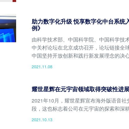
助力数字化升级 悦享数字化中台系统
例》
由科学技术部、中国科学院、中国科学技术
中关村论坛在北京成功召开，论坛链接全
中国坚持开放创新和践行新发展理念的决心
频致贺，中共中央政治局委员、国务院副
2021.11.08
近平
耀世星辉在元宇宙领域取得突破性进
2021年10月，耀世星辉宣布海外版语音社交产
段，这也标志着公司在元宇宙的探索和深
2021.10.13