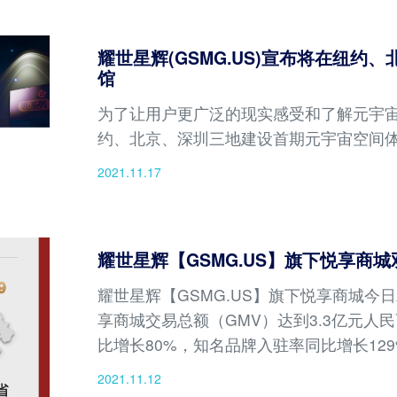
耀世星辉(GSMG.US)宣布将在纽
馆
为了让用户更广泛的现实感受和了解元宇宙，
约、北京、深圳三地建设首期元宇宙空间
2021.11.17
耀世星辉【GSMG.US】旗下悦享商城
耀世星辉【GSMG.US】旗下悦享商城今日
享商城交易总额（GMV）达到3.3亿元人民
比增长80%，知名品牌入驻率同比增长12
星辉专注打造的内容新电商已进入增长爆
2021.11.12