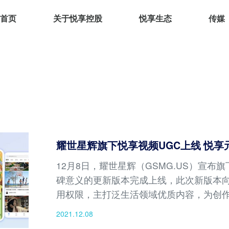
首页
关于悦享控股
悦享生态
传媒
耀世星辉旗下悦享视频UGC上线 悦
12月8日，耀世星辉（GSMG.US）宣布
碑意义的更新版本完成上线，此次新版本向
用权限，主打泛生活领域优质内容，为创
2021.12.08