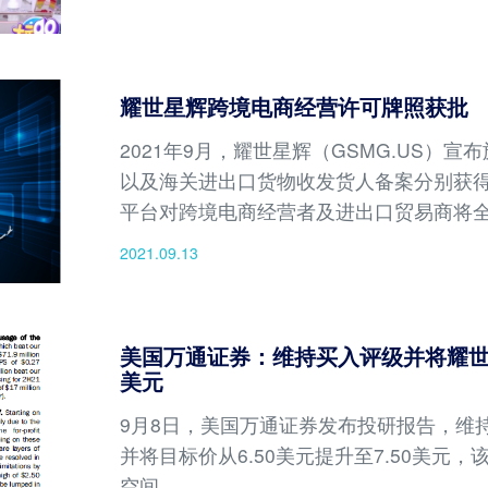
耀世星辉跨境电商经营许可牌照获批
2021年9月，耀世星辉（GSMG.US）
以及海关进出口货物收发货人备案分别获
平台对跨境电商经营者及进出口贸易商将
2021.09.13
美国万通证券：维持买入评级并将耀世星辉
美元
9月8日，美国万通证券发布投研报告，维持耀
并将目标价从6.50美元提升至7.50美元
空间。