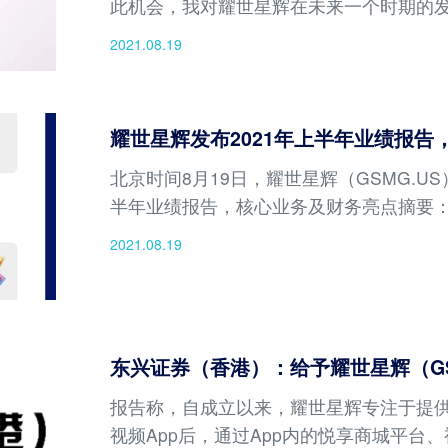
此机会，我对耀世星辉在未来一个时期的
边界做一个说明。 1、耀世星辉的方向谈
2021.08.19
清楚了解一
耀世星辉发布2021年上半年业绩报告，
北京时间8月19日，耀世星辉（GSMG.US）
半年业绩报告，核心业务及财务亮点摘要
2021.08.19
东兴证券（香港）：给予耀世星辉（GSM
报告称，自成立以来，耀世星辉专注于提供
视频App后，通过App内的悦享商城平台