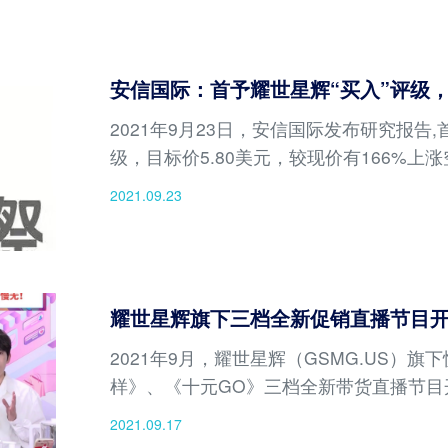
安信国际：首予耀世星辉“买入”评级，目
2021年9月23日，安信国际发布研究报告,
级，目标价5.80美元，较现价有166%上
2021.09.23
耀世星辉旗下三档全新促销直播节目
2021年9月，耀世星辉（GSMG.US）
样》、《十元GO》三档全新带货直播节目
2021.09.17