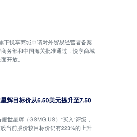
宣布旗下悦享商城申请对外贸易经营者备案
得商务部和中国海关批准通过，悦享商城
全面开放。
目标价从6.50美元提升至7.50
世星辉（GSMG.US）“买入”评级，
，该股当前股价较目标价仍有223%的上升