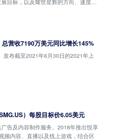
发展目标，以及耀世星辉的方向、速度、
起方向，投资者总是希望通过一句话就能
总营收7190万美元同比增长145%
发布截至2021年6月30日的2021年上
：
G.US）每股目标价6.05美元
广告及内容制作服务。2018年推出悦享
、视频内容、直播以及线上游戏，结合区